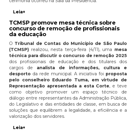
cerimônia ocorreu na Sala da Presidência.
Leia+
TCMSP promove mesa técnica sobre
concurso de remoção de profissionais
da educação
O
Tribunal de Contas do Município de São Paulo
(TCMSP)
realizou, nesta terça-feira (4/11), uma
mesa
técnica para discutir o concurso de remoção 2025
dos profissionais de educação e dos titulares dos
cargos de
analista de informações, cultura e
desporto
da rede municipal. A iniciativa foi
proposta
pelo conselheiro Eduardo Tuma, em virtude de
Representação apresentada a esta Corte
, e teve
como objetivo promover um espaço técnico de
diálogo entre representantes da Administração Pública,
do Legislativo e das entidades de classe, em busca de
soluções que equilibrem a legalidade, a eficiência e a
valorização dos servidores.
Leia+