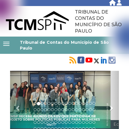
TRIBUNAL DE
CONTAS DO
MUNICÍPIO DE SÃO
PAULO
Tribunal de Contas do Município de São
Paulo
Previous
Next
Ecos do Comportamento: Governança pessoal para