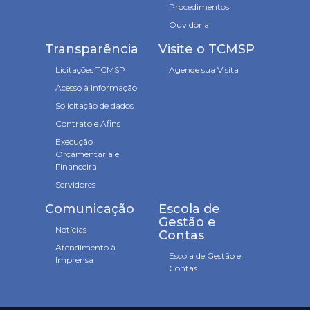
Procedimentos
Ouvidoria
Transparência
Visite o TCMSP
Licitações TCMSP
Agende sua Visita
Acesso à Informação
Solicitação de dados
Contrato e Afins
Execução
Orçamentária e
Financeira
Servidores
Comunicação
Escola de
Gestão e
Notícias
Contas
Atendimento à
Escola de Gestão e
Imprensa
Contas