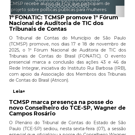
gerenciar a si mesmo
1º FONATIC: TCMSP promove 1º Fórum
Nacional de Auditoria de TIC dos
Tribunais de Contas
O Tribunal de Contas do Município de São Paulo
(TCMSP) promove, nos dias 17 e 18 de novembro de
2025, o 1º Fórum Nacional de Auditoria de TIC dos
Tribunais de Contas do Brasil (FONATIC). O evento
presencial marca a conclusão das ações 43 e 46 da
Rede Integrar, iniciativa do Instituto Rui Barbosa (IRB),
com apoio da Associação dos Membros dos Tribunais
de Contas do Brasil (Atricon).
Leia+
TCMSP marca presença na posse do
novo Conselheiro do TCE-SP, Wagner de
Campos Rosário
O Plenário do Tribunal de Contas do Estado de São
Paulo (TCE-SP) sediou, nesta sexta-feira (07), a sessão
especial que oficializou a posse do Conselheiro Wagner