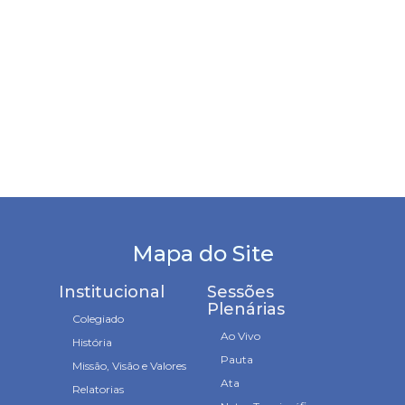
Mapa do Site
Institucional
Sessões
Plenárias
Colegiado
Ao Vivo
História
Pauta
Missão, Visão e Valores
Ata
Relatorias