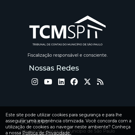
Fiscalização responsável e consciente.
Nossas Redes
Este site pode utilizar cookies para segurança e para lhe
Contato
assegurar uma experiência otimizada. Você concorda com a
utilização de cookies ao navegar neste ambiente? Conheça
Tribunal de Contas do Município de São Paulo
a nossa
Política de Privacidade.
.