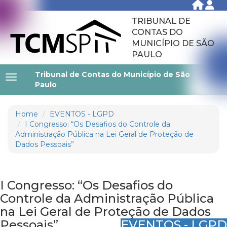
TRIBUNAL DE
CONTAS DO
MUNICÍPIO DE SÃO
PAULO
Tribunal de Contas do Município de São
Paulo
Home
EVENTOS - LGPD
I Congresso: “Os Desafios do Controle da
Administração Pública na Lei Geral de Proteção de
Dados Pessoais”
I Congresso: “Os Desafios do
Controle da Administração Pública
na Lei Geral de Proteção de Dados
Pessoais”
EVENTOS - LGPD