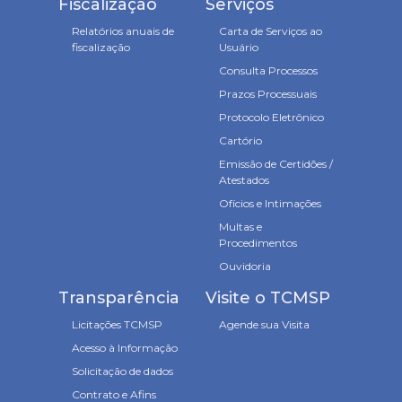
Fiscalização
Serviços
Relatórios anuais de
Carta de Serviços ao
fiscalização
Usuário
Consulta Processos
Prazos Processuais
Protocolo Eletrônico
Cartório
Emissão de Certidões /
Atestados
Ofícios e Intimações
Multas e
Procedimentos
Ouvidoria
Transparência
Visite o TCMSP
Licitações TCMSP
Agende sua Visita
Acesso à Informação
Solicitação de dados
Contrato e Afins