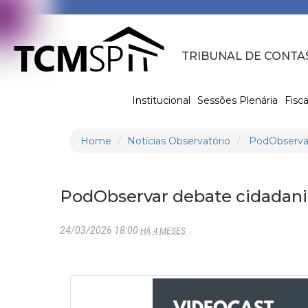
TRIBUNAL DE CONTA
Institucional
Sessões Plenária
Fisca
Home
Notícias Observatório
PodObservar 
PodObservar debate cidadania
24/03/2026 18:00
HÁ 4 MESES