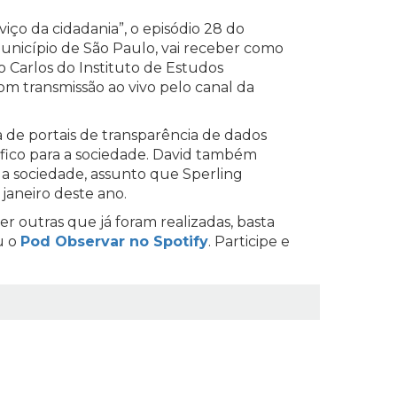
iço da cidadania”, o episódio 28 do
Município de São Paulo, vai receber como
 Carlos do Instituto de Estudos
com transmissão ao vivo pelo canal da
a de portais de transparência de dados
fico para a sociedade. David também
a sociedade, assunto que Sperling
 janeiro deste ano.
er outras que já foram realizadas, basta
u o
Pod Observar no Spotify
. Participe e