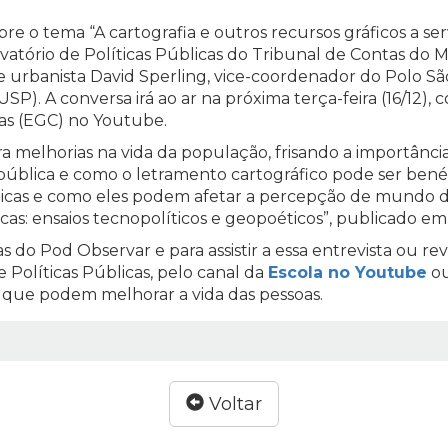
e o tema “A cartografia e outros recursos gráficos a serv
rvatório de Políticas Públicas do Tribunal de Contas do 
 urbanista David Sperling, vice-coordenador do Polo São
). A conversa irá ao ar na próxima terça-feira (16/12), 
cas (EGC) no Youtube.
a melhorias na vida da população, frisando a importânci
pública e como o letramento cartográfico pode ser bené
icas e como eles podem afetar a percepção de mundo d
cas: ensaios tecnopolíticos e geopoéticos”, publicado em
s do Pod Observar e para assistir a essa entrevista ou rev
 Políticas Públicas, pelo canal da
Escola no Youtube
o
que podem melhorar a vida das pessoas.
Voltar