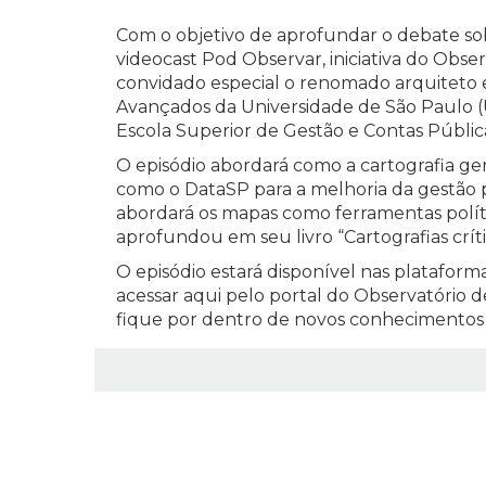
Com o objetivo de aprofundar o debate sobr
videocast Pod Observar, iniciativa do Obse
convidado especial o renomado arquiteto e
Avançados da Universidade de São Paulo (USP
Escola Superior de Gestão e Contas Públi
O episódio abordará como a cartografia ger
como o DataSP para a melhoria da gestão 
abordará os mapas como ferramentas polít
aprofundou em seu livro “Cartografias críti
O episódio estará disponível nas plataforma
acessar aqui pelo portal do Observatório de
fique por dentro de novos conhecimentos 