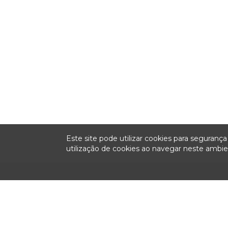
Este site pode utilizar cookies para seguran
utilização de cookies ao navegar neste amb