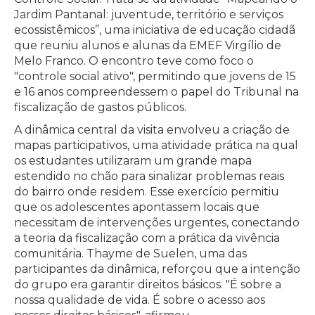
Jardim Pantanal: juventude, território e serviços
ecossistêmicos”, uma iniciativa de educação cidadã
que reuniu alunos e alunas da EMEF Virgílio de
Melo Franco. O encontro teve como foco o
"controle social ativo", permitindo que jovens de 15
e 16 anos compreendessem o papel do Tribunal na
fiscalização de gastos públicos.
A dinâmica central da visita envolveu a criação de
mapas participativos, uma atividade prática na qual
os estudantes utilizaram um grande mapa
estendido no chão para sinalizar problemas reais
do bairro onde residem. Esse exercício permitiu
que os adolescentes apontassem locais que
necessitam de intervenções urgentes, conectando
a teoria da fiscalização com a prática da vivência
comunitária. Thayme de Suelen, uma das
participantes da dinâmica, reforçou que a intenção
do grupo era garantir direitos básicos. "É sobre a
nossa qualidade de vida. É sobre o acesso aos