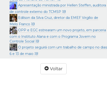
Apresentação ministrada por Hellen Steffen, auditora
de controle externo do TCMSP
1B
Edilson da Silva Cruz, diretor da EMEF Virgílio de
Melo Franco
1B
OPP e EGC estrearam um novo projeto, em parceria
com o Instituto Alana e com o Programa Jovem no
Controle Social
1B
O projeto seguirá com um trabalho de campo no dias
6 e 13 de maio
1B
Voltar