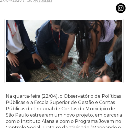
27/04/2026 11:30
HÁ 3 MESES
Na quarta-feira (22/04), o Observatório de Políticas
Públicas e a Escola Superior de Gestão e Contas
Públicas do Tribunal de Contas do Município de
São Paulo estrearam um novo projeto, em parceria
com o Instituto Alana e com o Programa Jovem no
Controle Social. Trata-se da atividade “Mapeando o