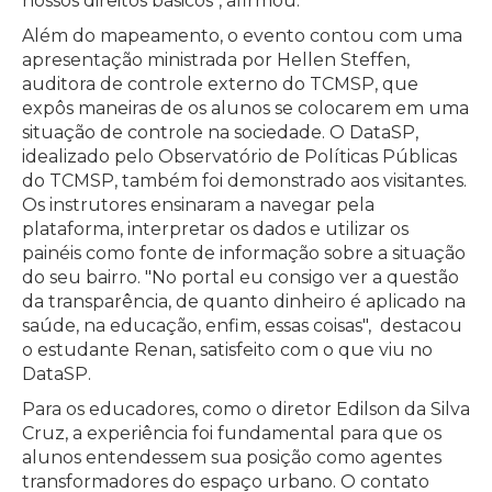
nossos direitos básicos", afirmou.
Além do mapeamento, o evento contou com uma
apresentação ministrada por Hellen Steffen,
auditora de controle externo do TCMSP, que
expôs maneiras de os alunos se colocarem em uma
situação de controle na sociedade. O DataSP,
idealizado pelo Observatório de Políticas Públicas
do TCMSP, também foi demonstrado aos visitantes.
Os instrutores ensinaram a navegar pela
plataforma, interpretar os dados e utilizar os
painéis como fonte de informação sobre a situação
do seu bairro. "No portal eu consigo ver a questão
da transparência, de quanto dinheiro é aplicado na
saúde, na educação, enfim, essas coisas", destacou
o estudante Renan, satisfeito com o que viu no
DataSP.
Para os educadores, como o diretor Edilson da Silva
Cruz, a experiência foi fundamental para que os
alunos entendessem sua posição como agentes
transformadores do espaço urbano. O contato