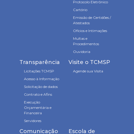
Protocolo Eletrônico
Cartório
Emissão de Certidões /
Atestados
Ofícios e Intimações
Multas e
Procedimentos
Ouvidoria
Transparência
Visite o TCMSP
Licitações TCMSP
Agende sua Visita
Acesso à Informação
Solicitação de dados
Contrato e Afins
Execução
Orçamentária e
Financeira
Servidores
Comunicação
Escola de