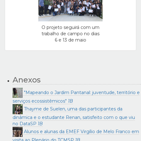
O projeto seguirá com um
trabalho de campo no dias
6 e 13 de maio
Anexos
"Mapeando o Jardim Pantanal: juventude, território e
serviços ecossistêmicos"
1B
Thayme de Suelen, uma das participantes da
dinâmica e o estudante Renan, satisfeito com o que viu
no DataSP
1B
Alunos e alunas da EMEF Virgílio de Melo Franco em
visita ao Plenário do TCMSP
1B