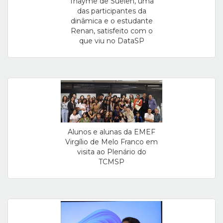
Thayme de Suelen, uma
das participantes da
dinâmica e o estudante
Renan, satisfeito com o
que viu no DataSP
Alunos e alunas da EMEF
Virgílio de Melo Franco em
visita ao Plenário do
TCMSP