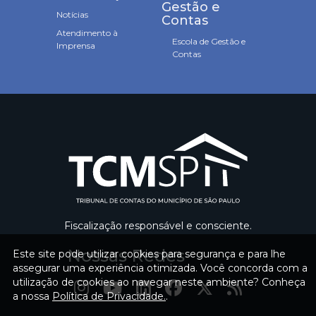
Gestão e
Notícias
Contas
Atendimento à
Escola de Gestão e
Imprensa
Contas
Fiscalização responsável e consciente.
Nossas Redes
Este site pode utilizar cookies para segurança e para lhe
assegurar uma experiência otimizada. Você concorda com a
utilização de cookies ao navegar neste ambiente? Conheça
a nossa
Política de Privacidade.
.