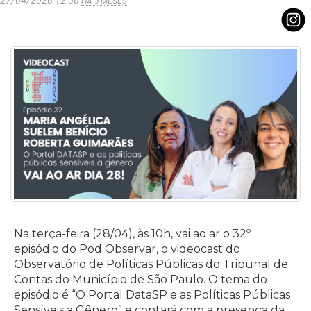
27/04/2026 12:00
HÁ 3 MESES
Na terça-feira (28/04), às 10h, vai ao ar o 32º
episódio do Pod Observar, o videocast do
Observatório de Políticas Públicas do Tribunal de
Contas do Município de São Paulo. O tema do
episódio é “O Portal DataSP e as Políticas Públicas
Sensíveis a Gênero” e contará com a presença da