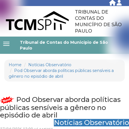
TRIBUNAL DE
CONTAS DO
MUNICÍPIO DE SÃO
PAULO
Tribunal de Contas do Município de São
Paulo
Home
Notícias Observatório
Pod Observar aborda políticas públicas sensíveis a
gênero no episódio de abril
Pod Observar aborda políticas
públicas sensíveis a gênero no
episódio de abril
Notícias Observatório